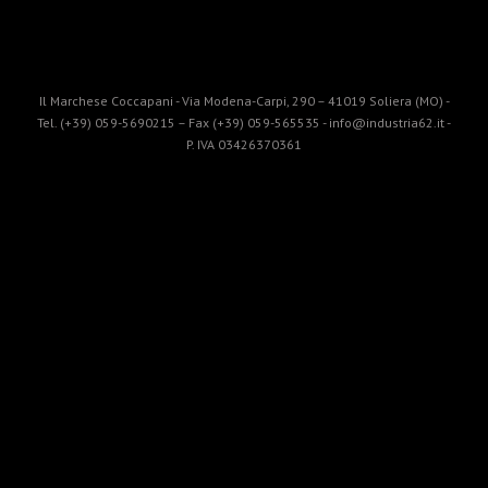
Il Marchese Coccapani - Via Modena-Carpi, 290 – 41019 Soliera (MO) -
Tel. (+39) 059-5690215 – Fax (+39) 059-565535 - info@industria62.it -
P. IVA 03426370361