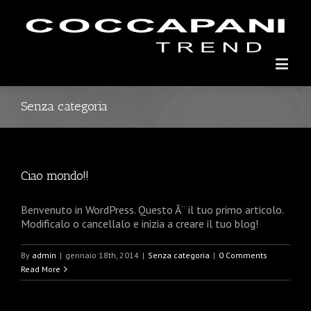
Senza categoria
Ciao mondo!!
Benvenuto in WordPress. Questo Ã¨ il tuo primo articolo.
Modificalo o cancellalo e inizia a creare il tuo blog!
By
admin
|
gennaio 18th, 2014
|
Senza categoria
|
0 Comments
Read More